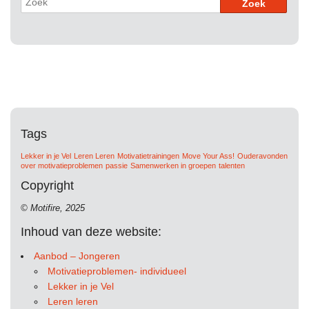
Tags
Lekker in je Vel
Leren Leren
Motivatietrainingen
Move Your Ass!
Ouderavonden
over motivatieproblemen
passie
Samenwerken in groepen
talenten
Copyright
© Motifire, 2025
Inhoud van deze website:
Aanbod – Jongeren
Motivatieproblemen- individueel
Lekker in je Vel
Leren leren