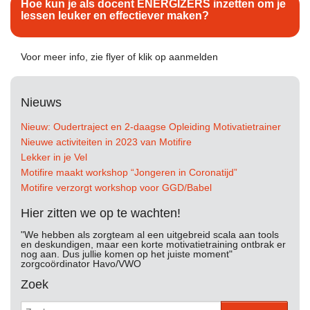
Hoe kun je als docent ENERGIZERS inzetten om je
lessen leuker en effectiever maken?
Voor meer info, zie flyer of klik op aanmelden
Nieuws
Nieuw: Oudertraject en 2-daagse Opleiding Motivatietrainer
Nieuwe activiteiten in 2023 van Motifire
Lekker in je Vel
Motifire maakt workshop “Jongeren in Coronatijd”
Motifire verzorgt workshop voor GGD/Babel
Hier zitten we op te wachten!
"We hebben als zorgteam al een uitgebreid scala aan tools
en deskundigen, maar een korte motivatietraining ontbrak er
nog aan. Dus jullie komen op het juiste moment"
zorgcoördinator Havo/VWO
Zoek