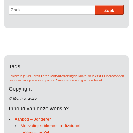
Tags
Lekker in je Vel
Leren Leren
Motivatietrainingen
Move Your Ass!
Ouderavonden
over motivatieproblemen
passie
Samenwerken in groepen
talenten
Copyright
© Motifire, 2025
Inhoud van deze website:
Aanbod – Jongeren
Motivatieproblemen- individueel
Lekker in je Vel