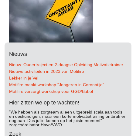
Nieuws
Nieuw: Oudertraject en 2-daagse Opleiding Motivatietrainer
Nieuwe activiteiten in 2023 van Motifire
Lekker in je Vel
Motifire maakt workshop “Jongeren in Coronatijd”
Motifire verzorgt workshop voor GGD/Babel
Hier zitten we op te wachten!
"We hebben als zorgteam al een uitgebreid scala aan tools
en deskundigen, maar een korte motivatietraining ontbrak er
nog aan. Dus jullie komen op het juiste moment"
zorgcoördinator Havo/VWO
Zoek