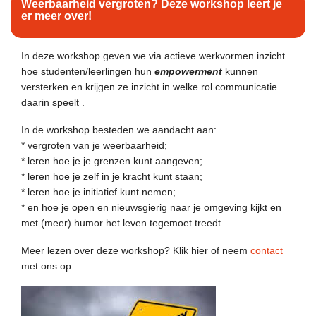
Weerbaarheid vergroten? Deze workshop leert je
er meer over!
In deze workshop geven we via actieve werkvormen inzicht
hoe studenten/leerlingen hun
empowerment
kunnen
versterken en krijgen ze inzicht in welke rol communicatie
daarin speelt .
In de workshop besteden we aandacht aan:
* vergroten van je weerbaarheid;
* leren hoe je je grenzen kunt aangeven;
* leren hoe je zelf in je kracht kunt staan;
* leren hoe je initiatief kunt nemen;
* en hoe je open en nieuwsgierig naar je omgeving kijkt en
met (meer) humor het leven tegemoet treedt.
Meer lezen over deze workshop? Klik hier of neem
contact
met ons op.