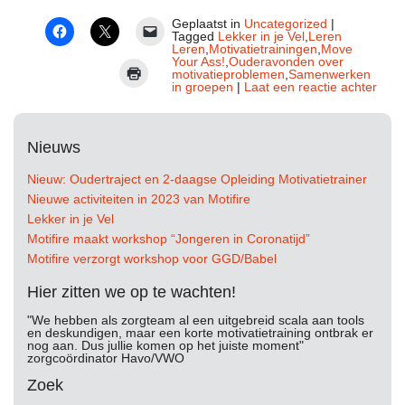
Geplaatst in
Uncategorized
|
Tagged
Lekker in je Vel
,
Leren
Leren
,
Motivatietrainingen
,
Move
Your Ass!
,
Ouderavonden over
motivatieproblemen
,
Samenwerken
in groepen
|
Laat een reactie achter
Nieuws
Nieuw: Oudertraject en 2-daagse Opleiding Motivatietrainer
Nieuwe activiteiten in 2023 van Motifire
Lekker in je Vel
Motifire maakt workshop “Jongeren in Coronatijd”
Motifire verzorgt workshop voor GGD/Babel
Hier zitten we op te wachten!
"We hebben als zorgteam al een uitgebreid scala aan tools
en deskundigen, maar een korte motivatietraining ontbrak er
nog aan. Dus jullie komen op het juiste moment"
zorgcoördinator Havo/VWO
Zoek