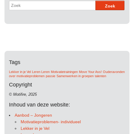
Tags
Lekker in je Vel
Leren Leren
Motivatietrainingen
Move Your Ass!
Ouderavonden
over motivatieproblemen
passie
Samenwerken in groepen
talenten
Copyright
© Motifire, 2025
Inhoud van deze website:
Aanbod – Jongeren
Motivatieproblemen- individueel
Lekker in je Vel