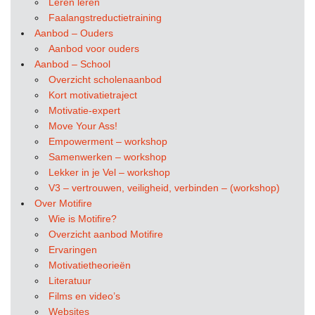
Leren leren
Faalangstreductietraining
Aanbod – Ouders
Aanbod voor ouders
Aanbod – School
Overzicht scholenaanbod
Kort motivatietraject
Motivatie-expert
Move Your Ass!
Empowerment – workshop
Samenwerken – workshop
Lekker in je Vel – workshop
V3 – vertrouwen, veiligheid, verbinden – (workshop)
Over Motifire
Wie is Motifire?
Overzicht aanbod Motifire
Ervaringen
Motivatietheorieën
Literatuur
Films en video’s
Websites