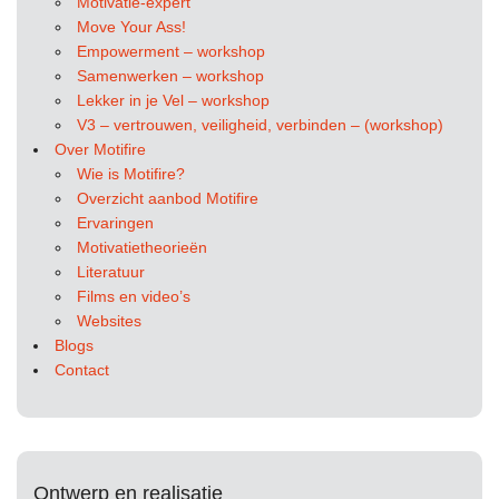
Motivatie-expert
Move Your Ass!
Empowerment – workshop
Samenwerken – workshop
Lekker in je Vel – workshop
V3 – vertrouwen, veiligheid, verbinden – (workshop)
Over Motifire
Wie is Motifire?
Overzicht aanbod Motifire
Ervaringen
Motivatietheorieën
Literatuur
Films en video’s
Websites
Blogs
Contact
Ontwerp en realisatie