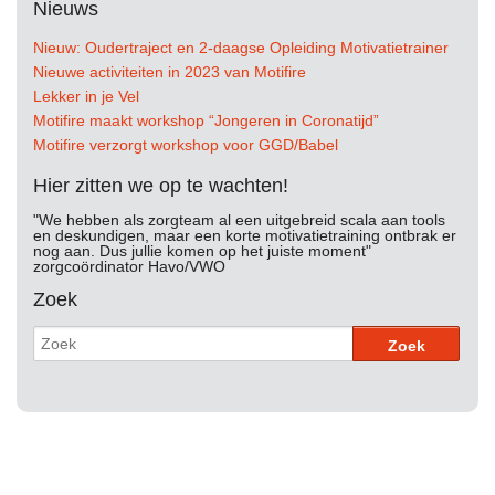
Nieuws
Nieuw: Oudertraject en 2-daagse Opleiding Motivatietrainer
Nieuwe activiteiten in 2023 van Motifire
Lekker in je Vel
Motifire maakt workshop “Jongeren in Coronatijd”
Motifire verzorgt workshop voor GGD/Babel
Hier zitten we op te wachten!
"We hebben als zorgteam al een uitgebreid scala aan tools
en deskundigen, maar een korte motivatietraining ontbrak er
nog aan. Dus jullie komen op het juiste moment"
zorgcoördinator Havo/VWO
Zoek