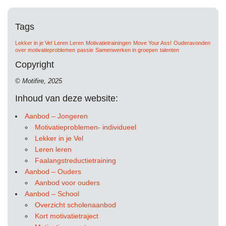
Tags
Lekker in je Vel
Leren Leren
Motivatietrainingen
Move Your Ass!
Ouderavonden
over motivatieproblemen
passie
Samenwerken in groepen
talenten
Copyright
© Motifire, 2025
Inhoud van deze website:
Aanbod – Jongeren
Motivatieproblemen- individueel
Lekker in je Vel
Leren leren
Faalangstreductietraining
Aanbod – Ouders
Aanbod voor ouders
Aanbod – School
Overzicht scholenaanbod
Kort motivatietraject